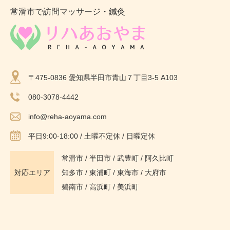
常滑市で訪問マッサージ・鍼灸
〒475-0836 愛知県半田市青山７丁目3-5 A103
080-3078-4442
info@reha-aoyama.com
平日9:00-18:00 / 土曜不定休 / 日曜定休
常滑市
/
半田市
/
武豊町
/
阿久比町
対応エリア
知多市
/ 東浦町 / 東海市 / 大府市
碧南市 / 高浜町 / 美浜町