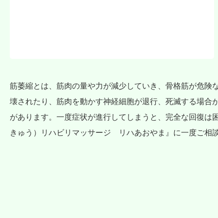
筋萎縮とは、筋肉の量や力が減少していき、骨格筋が危険
壊されたり、筋肉を動かす神経細胞が退行、死滅する場合
があります。一度症状が進行してしまうと、完全な回復は
きゅう）リハビリマッサージ リハあおやま』に一度ご相