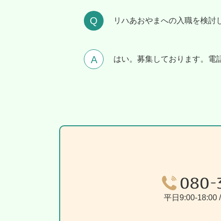
リハあおやまへの⼊職を検討
はい。募集しております。電話
平日9:00-18:0