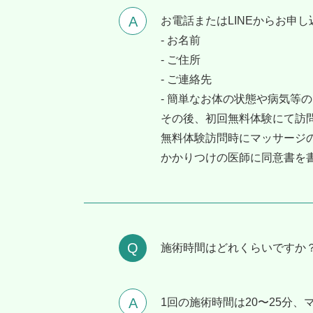
お電話またはLINEからお申
- お名前
- ご住所
- ご連絡先
- 簡単なお体の状態や病気等
その後、初回無料体験にて訪
無料体験訪問時にマッサージ
かかりつけの医師に同意書を
施術時間はどれくらいですか
1回の施術時間は20〜25分、