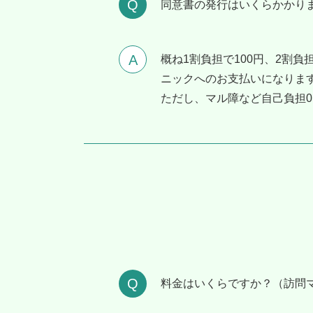
同意書の発⾏はいくらかかり
概ね1割負担で100円、2割負
ニックへのお支払いになりま
ただし、マル障など自己負担
料⾦はいくらですか？（訪問