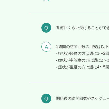
週何回くらい受けることがで
1週間の訪問回数の目安は以
- 症状が軽度の方は週に1〜2
- 症状が中等度の方は週に2〜
- 症状が重度の方は週に4〜5
開始後の訪問回数やスケジュ