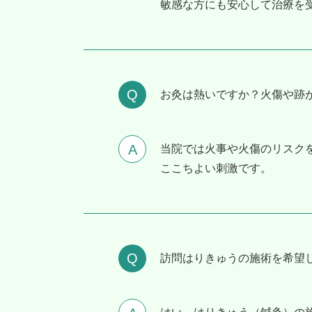
敏感な方にも安心して治療を
お灸は熱いですか？⽕傷や跡
当院では火事や火傷のリスク
ここちよい刺激です。
訪問はりきゅうの施術を希望