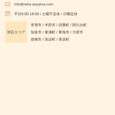
info@reha-aoyama.com
平日9:00-18:00 / 土曜不定休 / 日曜定休
常滑市
/
半田市
/
武豊町
/
阿久比町
対応エリア
知多市
/ 東浦町 / 東海市 / 大府市
碧南市 / 高浜町 / 美浜町