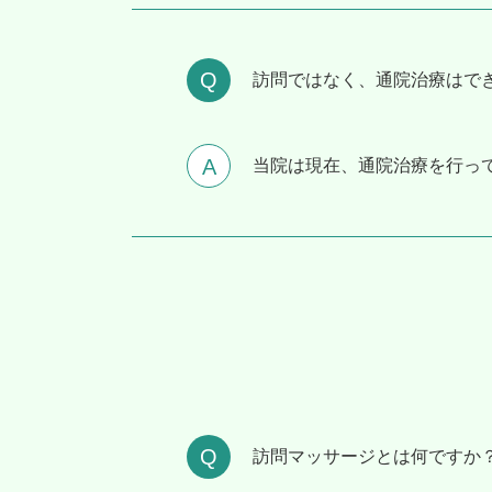
訪問ではなく、通院治療はで
当院は現在、通院治療を行っ
訪問マッサージとは何ですか