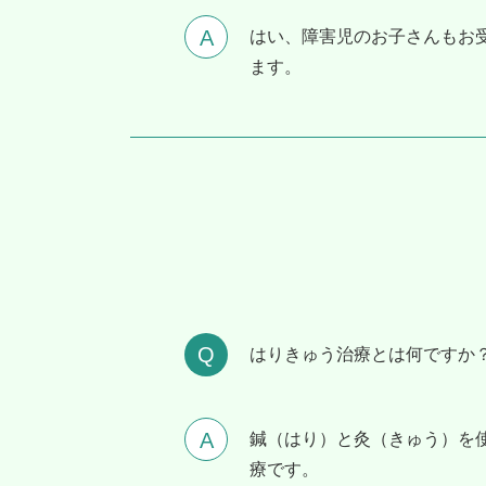
はい、障害児のお子さんもお
ます。
はりきゅう治療とは何ですか
鍼（はり）と灸（きゅう）を
療です。