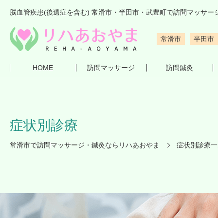
脳血管疾患(後遺症を含む) 常滑市・半田市・武豊町で訪問マッサー
常滑市
半田市
HOME
訪問マッサージ
訪問鍼灸
症状別診療
常滑市で訪問マッサージ・鍼灸ならリハあおやま
症状別診療一