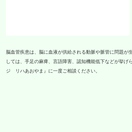
脳血管疾患は、脳に血液が供給される動脈や脈管に問題が
しては、手足の麻痺、言語障害、認知機能低下などが挙げ
ジ リハあおやま』に一度ご相談ください。