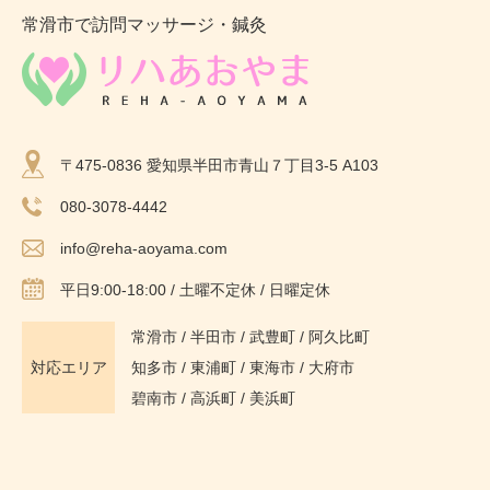
常滑市で訪問マッサージ・鍼灸
〒475-0836 愛知県半田市青山７丁目3-5 A103
080-3078-4442
info@reha-aoyama.com
平日9:00-18:00 / 土曜不定休 / 日曜定休
常滑市
/
半田市
/
武豊町
/
阿久比町
対応エリア
知多市
/ 東浦町 / 東海市 / 大府市
碧南市 / 高浜町 / 美浜町