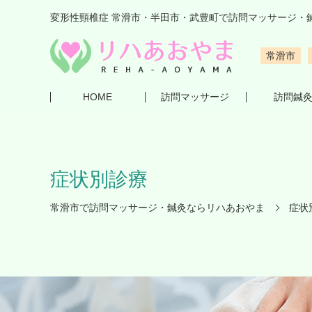
変形性頸椎症 常滑市・半田市・武豊町で訪問マッサージ・
常滑市
HOME
訪問マッサージ
訪問鍼
症状別診療
常滑市で訪問マッサージ・鍼灸ならリハあおやま
症状