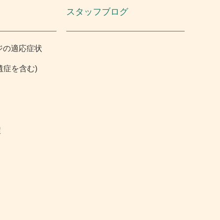
スタッフブログ
ジの適応症状
遺症を含む)
症