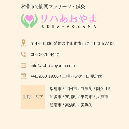
常滑市で訪問マッサージ・鍼灸
〒475-0836 愛知県半田市青山７丁目3-5 A103
080-3078-4442
info@reha-aoyama.com
平日9:00-18:00 / 土曜不定休 / 日曜定休
常滑市
/
半田市
/
武豊町
/
阿久比町
対応エリア
知多市
/ 東浦町 / 東海市 / 大府市
碧南市 / 高浜町 / 美浜町