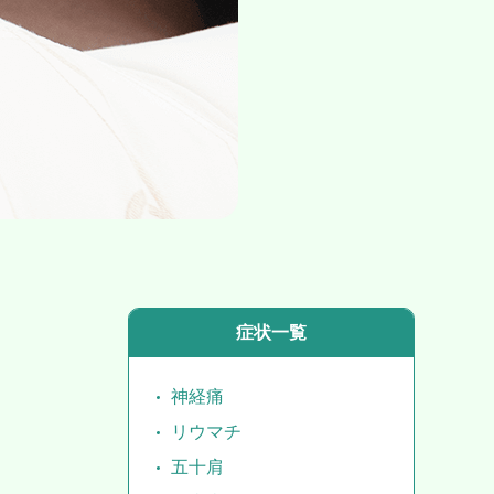
症状一覧
神経痛
リウマチ
五十肩