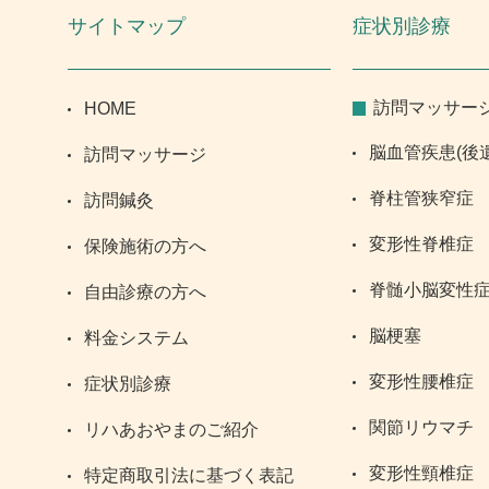
サイトマップ
症状別診療
訪問マッサー
HOME
脳血管疾患(後
訪問マッサージ
脊柱管狭窄症
訪問鍼灸
変形性脊椎症
保険施術の方へ
脊髄小脳変性
自由診療の方へ
脳梗塞
料金システム
変形性腰椎症
症状別診療
関節リウマチ
リハあおやまのご紹介
変形性頸椎症
特定商取引法に基づく表記